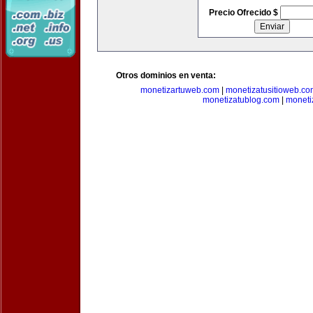
Precio Ofrecido $
Otros dominios en venta:
monetizartuweb.com
|
monetizatusitioweb.co
monetizatublog.com
|
moneti